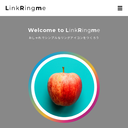
Welcome to L
ink
R
ing
m
e
おしゃれでシンプルなリングアイコンをつくろう