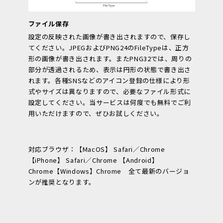
ファイル保存
設定の反映された画像が書き出されますので、保存し
てください。JPEGおよびPNG24のFileTypeは、正方
形の画像が書き出されます。またPNG32では、周りの
部分が透過されるため、表示は円形の状態で書き出さ
れます。各種SNSなどのアイコン登録の仕様により形
式やサイズは異なりますので、必要なファイル形式に
設定してください。当サービスは何度でも無料でご利
用いただけますので、ぜひお試しください。
対応ブラウザ：【MacOS】 Safari／Chrome
【iPhone】 Safari／Chrome 【Android】
Chrome【Windows】Chrome 全て最新のバージョ
ンが推奨となります。