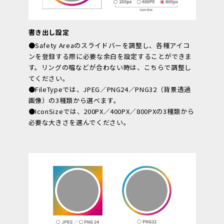
書き出し設定
●Safety Areaのスライドバーを調整し、各種アイコ
ンを登録する際に必要な余白を設定することができま
す。リングの幅などが合わない時は、こちらで調整し
てください。
●FileTypeでは、JPEG／PNG24／PNG32（背景透過
画像）の3種類から選べます。
●IconSizeでは、200PX／400PX／800PXの3種類から
必要な大きさを選んでください。